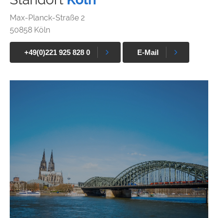
Max-Planck-Straße 2
50858 Köln
+49(0)221 925 828 0
E-Mail