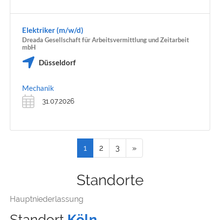
Elektriker (m/w/d)
Dreada Gesellschaft für Arbeitsvermittlung und Zeitarbeit
mbH
Düsseldorf
Mechanik
31.07.2026
1
2
3
»
Standorte
Hauptniederlassung
Standort
Köln