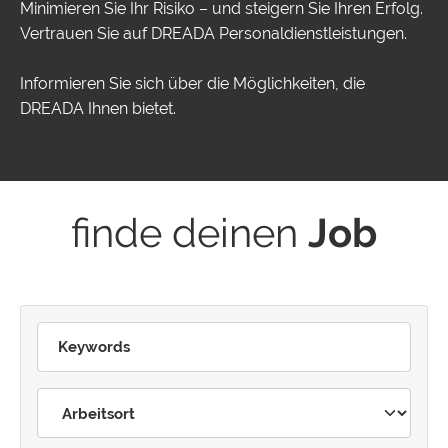
Minimieren Sie Ihr Risiko – und steigern Sie Ihren Erfolg.
Vertrauen Sie auf DREADA Personaldienstleistungen.
Informieren Sie sich über die Möglichkeiten, die
DREADA Ihnen bietet.
finde deinen
Job